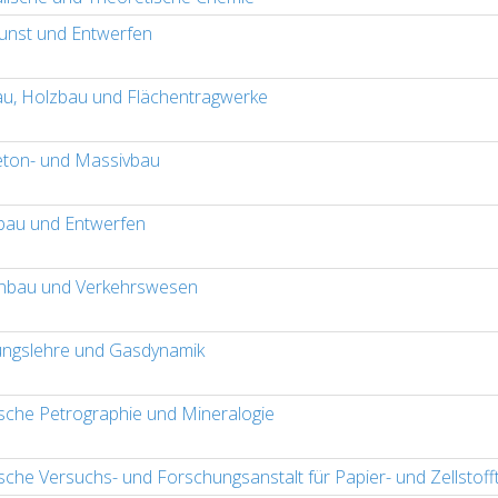
nst und Entwerfen
au, Holzbau und Flächentragwerke
eton- und Massivbau
bau und Entwerfen
nbau und Verkehrswesen
ngslehre und Gasdynamik
sche Petrographie und Mineralogie
sche Versuchs- und Forschungsanstalt für Papier- und Zellstoff