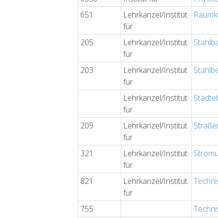
651
Lehrkanzel/Institut
Raumku
für
205
Lehrkanzel/Institut
Stahlb
für
203
Lehrkanzel/Institut
Stahlb
für
Lehrkanzel/Institut
Städte
für
209
Lehrkanzel/Institut
Straße
für
321
Lehrkanzel/Institut
Strömu
für
821
Lehrkanzel/Institut
Techni
für
755
Techni