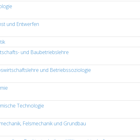
logie
st und Entwerfen
tik
tschafts- und Baubetriebslehre
bswirtschaftslehre und Betriebssoziologie
mie
mische Technologie
echanik, Felsmechanik und Grundbau