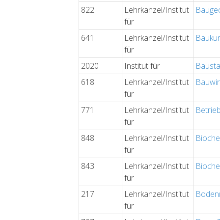
822
Lehrkanzel/Institut
Baugeo
für
641
Lehrkanzel/Institut
Baukun
für
2020
Institut für
Bausta
618
Lehrkanzel/Institut
Bauwir
für
771
Lehrkanzel/Institut
Betrie
für
848
Lehrkanzel/Institut
Bioche
für
843
Lehrkanzel/Institut
Bioche
für
217
Lehrkanzel/Institut
Bodenm
für