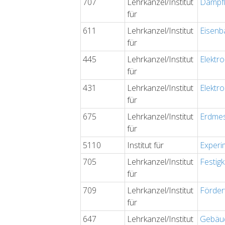
707
Lehrkanzel/Institut
Dampfk
für
611
Lehrkanzel/Institut
Eisenb
für
445
Lehrkanzel/Institut
Elektr
für
431
Lehrkanzel/Institut
Elektr
für
675
Lehrkanzel/Institut
Erdmes
für
5110
Institut für
Experi
705
Lehrkanzel/Institut
Festig
für
709
Lehrkanzel/Institut
Förder
für
647
Lehrkanzel/Institut
Gebäud