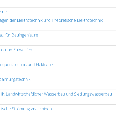
trie
agen der Elektrotechnik und Theoretische Elektrotechnik
u für Bauingenieure
u und Entwerfen
equenztechnik und Elektronik
pannungstechnik
lik, Landwirtschaftlicher Wasserbau und Siedlungswasserbau
lische Strömungsmaschinen