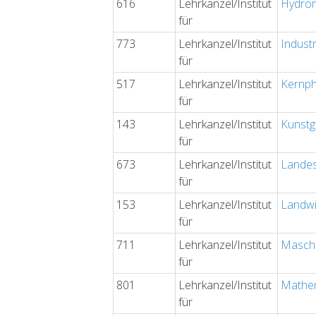
616
Lehrkanzel/Institut
Hydrom
für
773
Lehrkanzel/Institut
Indust
für
517
Lehrkanzel/Institut
Kernph
für
143
Lehrkanzel/Institut
Kunstg
für
673
Lehrkanzel/Institut
Landes
für
153
Lehrkanzel/Institut
Landwi
für
711
Lehrkanzel/Institut
Masch
für
801
Lehrkanzel/Institut
Mathem
für