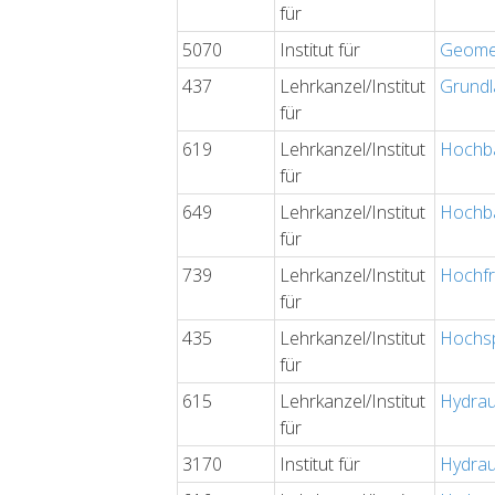
für
5070
Institut für
Geome
437
Lehrkanzel/Institut
Grundl
für
619
Lehrkanzel/Institut
Hochba
für
649
Lehrkanzel/Institut
Hochba
für
739
Lehrkanzel/Institut
Hochfr
für
435
Lehrkanzel/Institut
Hochs
für
615
Lehrkanzel/Institut
Hydrau
für
3170
Institut für
Hydrau