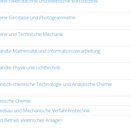
eine Elektrotechnik und elektrische Messtechnik
eine Geodäsie und Photogrammetrie
eine und Technische Mechanik
ndte Mathematik und Informationsverarbeitung
ndte Physik und Lichttechnik
nisch-chemische Technologie und Analytische Chemie
nische Chemie
tebau und Mechanische Verfahrenstechnik
d Betrieb elektrischer Anlagen