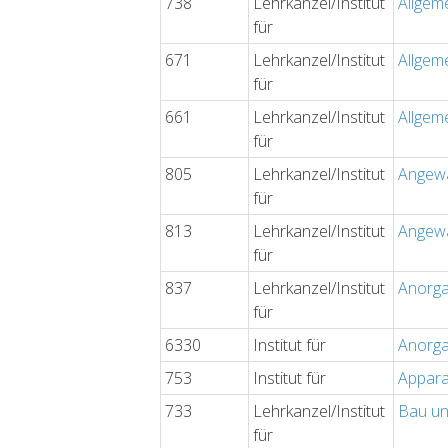
738
Lehrkanzel/Institut
Allgem
für
671
Lehrkanzel/Institut
Allgem
für
661
Lehrkanzel/Institut
Allgem
für
805
Lehrkanzel/Institut
Angewa
für
813
Lehrkanzel/Institut
Angewa
für
837
Lehrkanzel/Institut
Anorga
für
6330
Institut für
Anorga
753
Institut für
Appara
733
Lehrkanzel/Institut
Bau un
für