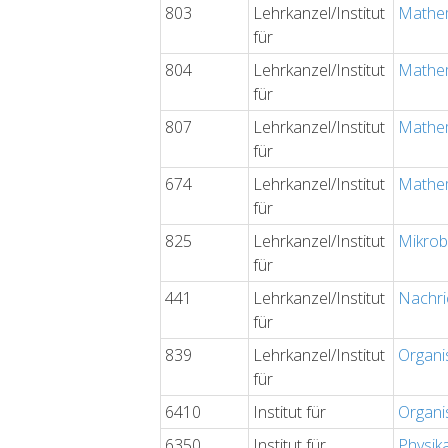
803
Lehrkanzel/Institut
Mathem
für
804
Lehrkanzel/Institut
Mathem
für
807
Lehrkanzel/Institut
Mathem
für
674
Lehrkanzel/Institut
Mathem
für
825
Lehrkanzel/Institut
Mikrob
für
441
Lehrkanzel/Institut
Nachri
für
839
Lehrkanzel/Institut
Organi
für
6410
Institut für
Organi
6350
Institut für
Physik