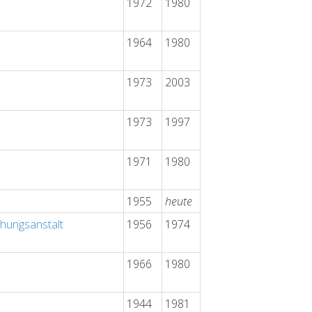
1972
1980
1964
1980
1973
2003
1973
1997
1971
1980
1955
heute
chungsanstalt
1956
1974
1966
1980
1944
1981