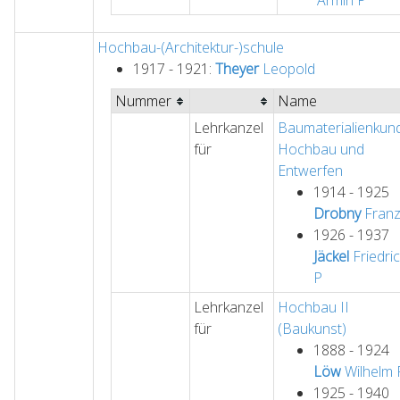
Armin
P
Hochbau-(Architektur-)schule
1917 - 1921:
Theyer
Leopold
Nummer
Name
Lehrkanzel
Baumaterialienkun
für
Hochbau und
Entwerfen
1914 - 1925
Drobny
Fran
1926 - 1937
Jäckel
Friedri
P
Lehrkanzel
Hochbau II
für
(Baukunst)
1888 - 1924
Löw
Wilhelm
1925 - 1940