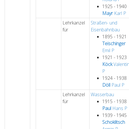
1925 - 1940
Mayr
Karl
P
Lehrkanzel
Straßen- und
für
Eisenbahnbau
1895 - 1921
Teischinger
Emil
P
1921 - 1923
Köck
Valenti
P
1924 - 1938
Döll
Paul
P
Lehrkanzel
Wasserbau
für
1915 - 1938
Paul
Hans
P
1939 - 1945
Schoklitsch