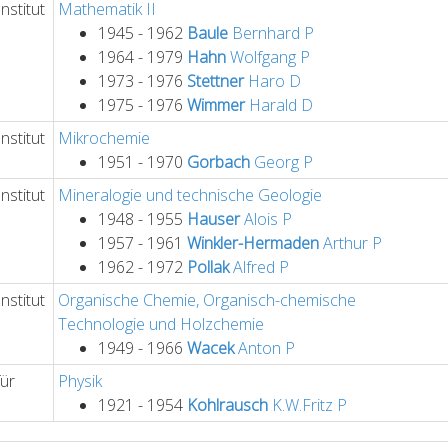
nstitut
Mathematik II
1945 - 1962
Baule
Bernhard
P
1964 - 1979
Hahn
Wolfgang
P
1973 - 1976
Stettner
Haro
D
1975 - 1976
Wimmer
Harald
D
nstitut
Mikrochemie
1951 - 1970
Gorbach
Georg
P
nstitut
Mineralogie und technische Geologie
1948 - 1955
Hauser
Alois
P
1957 - 1961
Winkler-Hermaden
Arthur
P
1962 - 1972
Pollak
Alfred
P
nstitut
Organische Chemie, Organisch-chemische
Technologie und Holzchemie
1949 - 1966
Wacek
Anton
P
für
Physik
1921 - 1954
Kohlrausch
K.W.Fritz
P