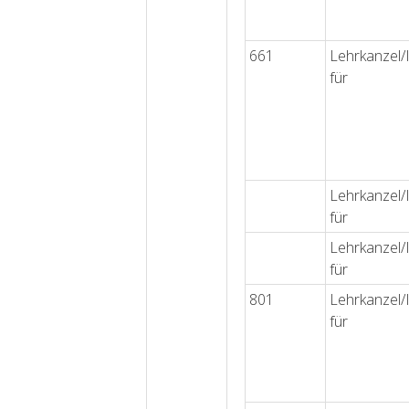
661
Lehrkanzel/I
für
Lehrkanzel/I
für
Lehrkanzel/I
für
801
Lehrkanzel/I
für