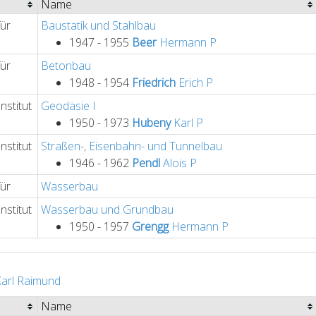
Name
für
Baustatik und Stahlbau
1947 - 1955
Beer
Hermann
P
für
Betonbau
1948 - 1954
Friedrich
Erich
P
nstitut
Geodäsie I
1950 - 1973
Hubeny
Karl
P
nstitut
Straßen-, Eisenbahn- und Tunnelbau
1946 - 1962
Pendl
Alois
P
für
Wasserbau
nstitut
Wasserbau und Grundbau
1950 - 1957
Grengg
Hermann
P
arl Raimund
Name