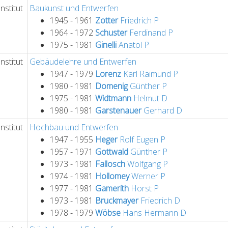
nstitut
Baukunst und Entwerfen
1945 - 1961
Zotter
Friedrich
P
1964 - 1972
Schuster
Ferdinand
P
1975 - 1981
Ginelli
Anatol
P
nstitut
Gebäudelehre und Entwerfen
1947 - 1979
Lorenz
Karl Raimund
P
1980 - 1981
Domenig
Günther
P
1975 - 1981
Widtmann
Helmut
D
1980 - 1981
Garstenauer
Gerhard
D
nstitut
Hochbau und Entwerfen
1947 - 1955
Heger
Rolf Eugen
P
1957 - 1971
Gottwald
Günther
P
1973 - 1981
Fallosch
Wolfgang
P
1974 - 1981
Hollomey
Werner
P
1977 - 1981
Gamerith
Horst
P
1973 - 1981
Bruckmayer
Friedrich
D
1978 - 1979
Wöbse
Hans Hermann
D