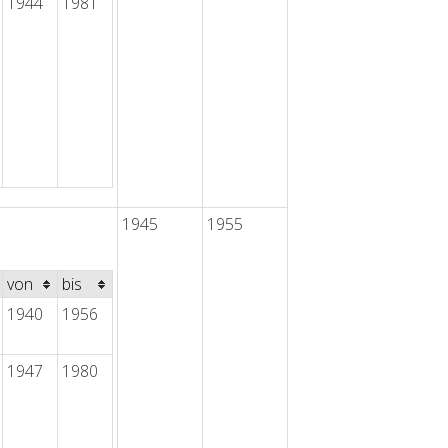
1944
1981
1945
1955
von
bis
1940
1956
1947
1980