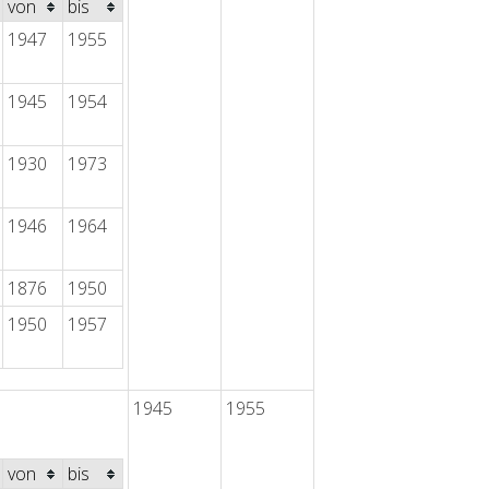
von
bis
1947
1955
1945
1954
1930
1973
1946
1964
1876
1950
1950
1957
1945
1955
von
bis