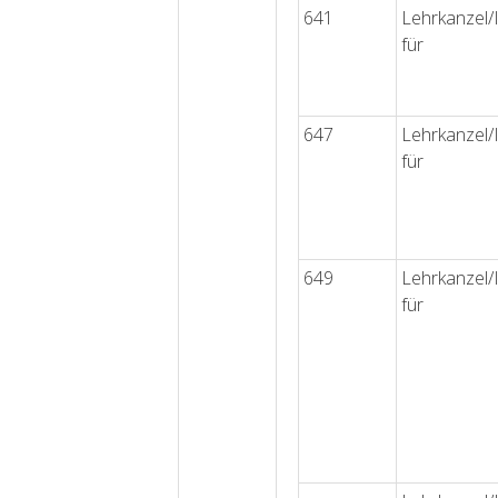
641
Lehrkanzel/I
für
647
Lehrkanzel/I
für
649
Lehrkanzel/I
für