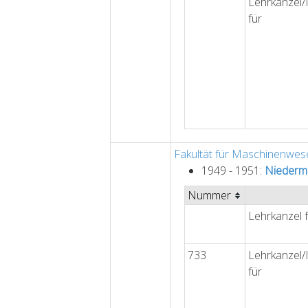
Lehrkanzel/I
für
Fakultät für Maschinenwes
1949 - 1951:
Niederm
Nummer
Lehrkanzel 
733
Lehrkanzel/I
für