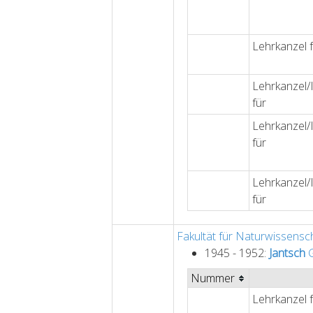
Lehrkanzel 
Lehrkanzel/I
für
Lehrkanzel/I
für
Lehrkanzel/I
für
Fakultät für Naturwissensc
1945 - 1952:
Jantsch
G
Nummer
Lehrkanzel 