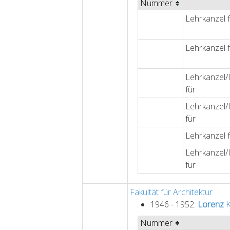
Nummer
Lehrkanzel 
Lehrkanzel 
Lehrkanzel/I
für
Lehrkanzel/I
für
Lehrkanzel 
Lehrkanzel/I
für
Fakultät für Architektur
1946 - 1952:
Lorenz
K
Nummer