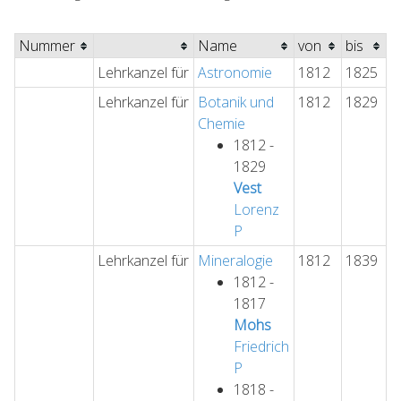
Nummer
Name
von
bis
Lehrkanzel für
Astronomie
1812
1825
Lehrkanzel für
Botanik und
1812
1829
Chemie
1812 -
1829
Vest
Lorenz
P
Lehrkanzel für
Mineralogie
1812
1839
1812 -
1817
Mohs
Friedrich
P
1818 -