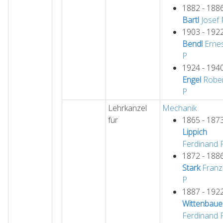
1882 - 188
Bartl
Josef
1903 - 192
Bendl
Erne
P
1924 - 194
Engel
Robe
P
Lehrkanzel
Mechanik
für
1865 - 187
Lippich
Ferdinand
1872 - 188
Stark
Franz
P
1887 - 192
Wittenbaue
Ferdinand