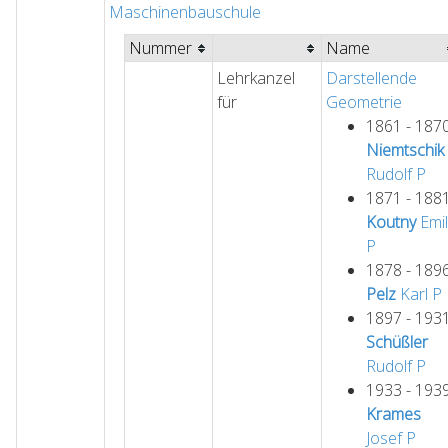
Maschinenbauschule
Nummer
Name
Lehrkanzel
Darstellende
für
Geometrie
1861 - 187
Niemtschik
Rudolf
P
1871 - 188
Koutny
Emil
P
1878 - 189
Pelz
Karl
P
1897 - 193
Schüßler
Rudolf
P
1933 - 193
Krames
Josef
P