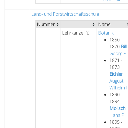
Land- und Forstwirtschaftsschule
Nummer
Name
Lehrkanzel für
Botanik
1850 -
1870
Bill
Georg
P
1871 -
1873
Eichler
August
Wilhelm
1890 -
1894
Molisch
Hans
P
1895 -