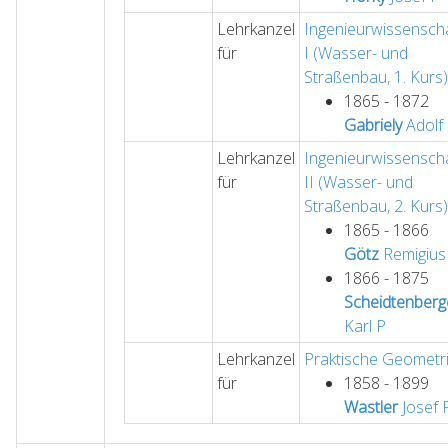
Lehrkanzel
Ingenieurwissensch
für
I (Wasser- und
Straßenbau, 1. Kurs)
1865 - 1872
Gabriely
Adolf
Lehrkanzel
Ingenieurwissensch
für
II (Wasser- und
Straßenbau, 2. Kurs)
1865 - 1866
Götz
Remigius
1866 - 1875
Scheidtenberg
Karl
P
Lehrkanzel
Praktische Geometr
für
1858 - 1899
Wastler
Josef