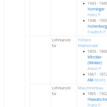
1943 - 194
Horninger
Heinz
P
1948 - 195
Hohenberg
Friedrich
P
Lehrkanzel
Höhere
für
Mathematik
1859 - 186
Winckler
(Winkler)
Anton
P
1867 - 187
Allé
Moritz
Lehrkanzel
Maschinenbau
für
1865 - 190
Hlawatsch
Franz
P