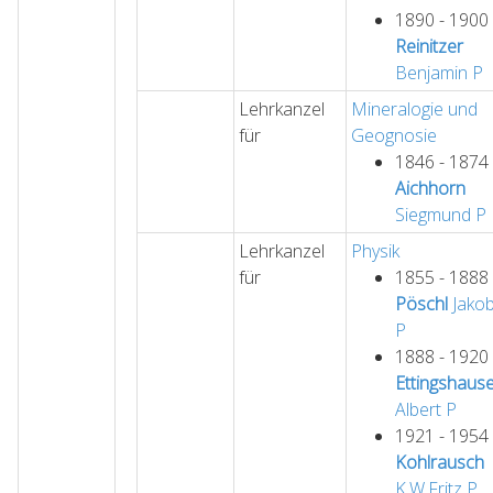
1890 - 1900
Reinitzer
Benjamin
P
Lehrkanzel
Mineralogie und
für
Geognosie
1846 - 1874
Aichhorn
Siegmund
P
Lehrkanzel
Physik
für
1855 - 1888
Pöschl
Jako
P
1888 - 1920
Ettingshaus
Albert
P
1921 - 1954
Kohlrausch
K.W.Fritz
P