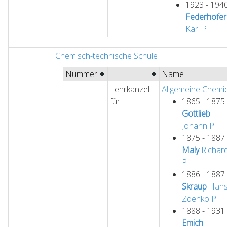
1923 - 194
Federhofer
Karl
P
Chemisch-technische Schule
Nummer
Name
Lehrkanzel
Allgemeine Chemi
für
1865 - 1875
Gottlieb
Johann
P
1875 - 1887
Maly
Richar
P
1886 - 1887
Skraup
Han
Zdenko
P
1888 - 1931
Emich