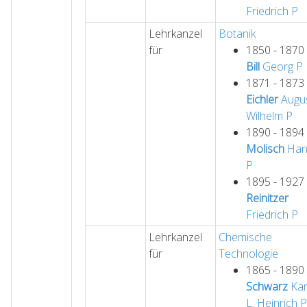
Friedrich
P
Lehrkanzel
Botanik
für
1850 - 1870
Bill
Georg
P
1871 - 1873
Eichler
Augu
Wilhelm
P
1890 - 1894
Molisch
Han
P
1895 - 1927
Reinitzer
Friedrich
P
Lehrkanzel
Chemische
für
Technologie
1865 - 1890
Schwarz
Kar
L. Heinrich
P