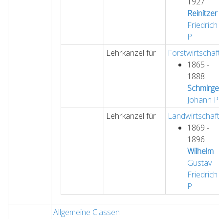
1927
Reinitzer
Friedrich
P
Lehrkanzel für
Forstwirtschaf
1865 -
1888
Schmirge
Johann
P
Lehrkanzel für
Landwirtschaf
1869 -
1896
Wilhelm
Gustav
Friedrich
P
Allgemeine Classen