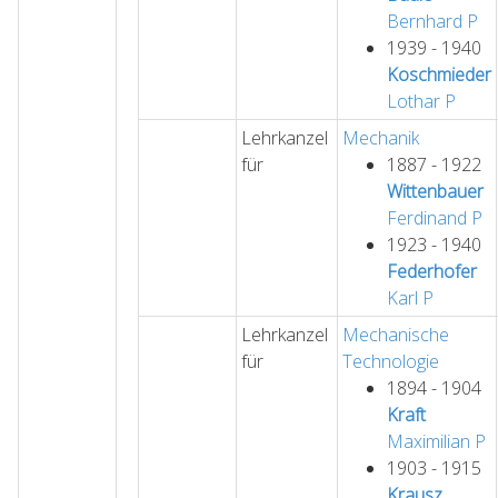
Bernhard
P
1939 - 1940
Koschmieder
Lothar
P
Lehrkanzel
Mechanik
für
1887 - 1922
Wittenbauer
Ferdinand
P
1923 - 1940
Federhofer
Karl
P
Lehrkanzel
Mechanische
für
Technologie
1894 - 1904
Kraft
Maximilian
P
1903 - 1915
Krausz