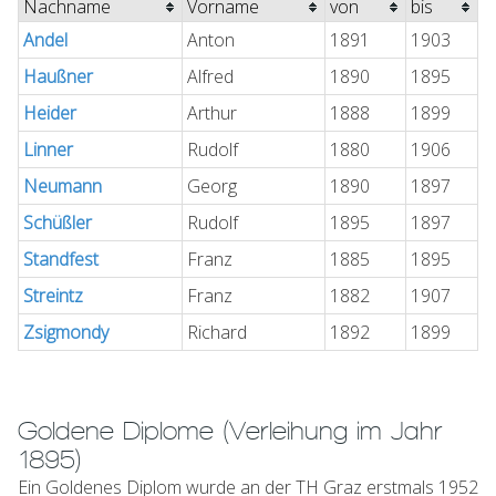
Nachname
Vorname
von
bis
Andel
Anton
1891
1903
Haußner
Alfred
1890
1895
Heider
Arthur
1888
1899
Linner
Rudolf
1880
1906
Neumann
Georg
1890
1897
Schüßler
Rudolf
1895
1897
Standfest
Franz
1885
1895
Streintz
Franz
1882
1907
Zsigmondy
Richard
1892
1899
Goldene Diplome (Verleihung im Jahr
1895)
Ein Goldenes Diplom wurde an der TH Graz erstmals 1952