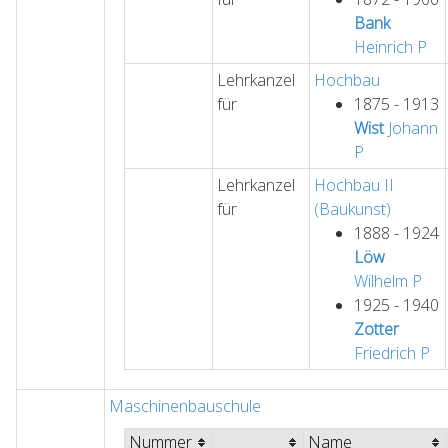
Bank
Heinrich
P
Lehrkanzel
Hochbau
für
1875 - 1913
Wist
Johann
P
Lehrkanzel
Hochbau II
für
(Baukunst)
1888 - 1924
Löw
Wilhelm
P
1925 - 1940
Zotter
Friedrich
P
Maschinenbauschule
Nummer
Name