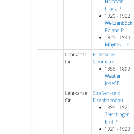
Hocevar
Franz
P
1920 - 1922
Weitzenböck
Roland
P
1925 - 1940
Mayr
Karl
P
Lehrkanzel
Praktische
für
Geometrie
1858 - 1899
Wastler
Josef
P
Lehrkanzel
Straßen- und
für
Eisenbahnbau
1895 - 1921
Teischinger
Emil
P
1921 - 1923