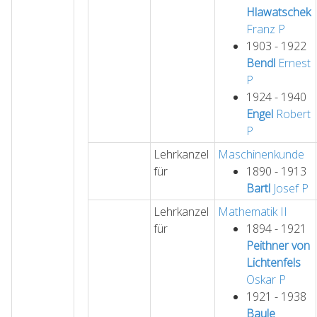
Hlawatschek
Franz
P
1903 - 1922
Bendl
Ernest
P
1924 - 1940
Engel
Robert
P
Lehrkanzel
Maschinenkunde
für
1890 - 1913
Bartl
Josef
P
Lehrkanzel
Mathematik II
für
1894 - 1921
Peithner von
Lichtenfels
Oskar
P
1921 - 1938
Baule