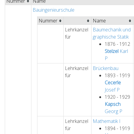
Nummer
Name
Bauingenieurschule
Nummer
Name
Lehrkanzel
Baumechanik und
für
graphische Statik
1876 - 1912
Stelzel
Karl
P
Lehrkanzel
Brückenbau
für
1893 - 1919
Cecerle
Josef
P
1920 - 1929
Kapsch
Georg
P
Lehrkanzel
Mathematik I
für
1894 - 1919