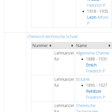
Heinrich
P
1918 - 1935
Leon
Alfons
P
Chemisch-technische Schule
Nummer
Name
Lehrkanzel
Allgemeine Chemie
für
1888 - 1931
Emich
Friedrich
P
Lehrkanzel
Botanik
für
1895 - 1927
Reinitzer
Friedrich
P
Lehrkanzel
Chemische
für
Technologie