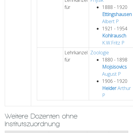
Lehrkanzel
Physik
für
1888 - 1920
Ettingshausen
Albert
P
1921 - 1954
Kohlrausch
K.W.Fritz
P
Lehrkanzel
Zoologie
für
1880 - 1898
Mojsisovics
August
P
1906 - 1920
Heider
Arthur
P
Weitere Dozenten ohne
Institutszuordnung