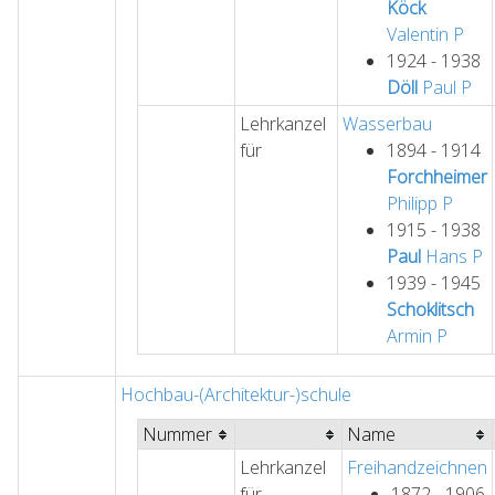
Köck
Valentin
P
1924 - 1938
Döll
Paul
P
Lehrkanzel
Wasserbau
für
1894 - 1914
Forchheimer
Philipp
P
1915 - 1938
Paul
Hans
P
1939 - 1945
Schoklitsch
Armin
P
Hochbau-(Architektur-)schule
Nummer
Name
Lehrkanzel
Freihandzeichnen
für
1872 - 1906