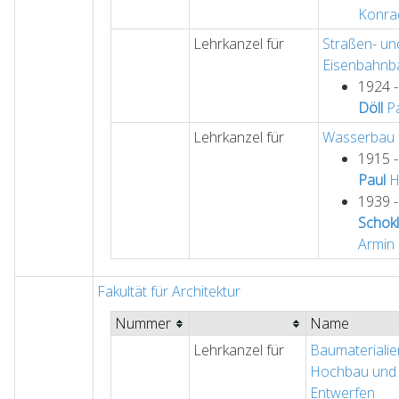
Konra
Lehrkanzel für
Straßen- un
Eisenbahnb
1924 
Döll
Pa
Lehrkanzel für
Wasserbau
1915 
Paul
H
1939 
Schokl
Armin
Fakultät für Architektur
Nummer
Name
Lehrkanzel für
Baumaterialie
Hochbau und
Entwerfen