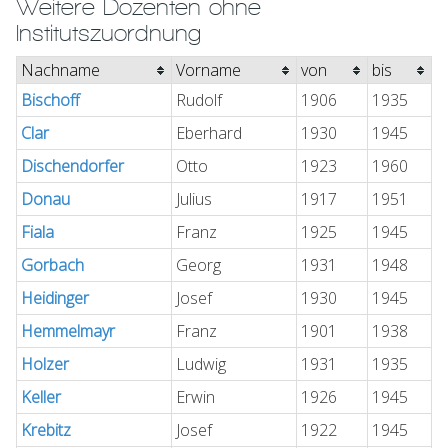
Weitere Dozenten ohne
Institutszuordnung
Nachname
Vorname
von
bis
Bischoff
Rudolf
1906
1935
Clar
Eberhard
1930
1945
Dischendorfer
Otto
1923
1960
Donau
Julius
1917
1951
Fiala
Franz
1925
1945
Gorbach
Georg
1931
1948
Heidinger
Josef
1930
1945
Hemmelmayr
Franz
1901
1938
Holzer
Ludwig
1931
1935
Keller
Erwin
1926
1945
Krebitz
Josef
1922
1945