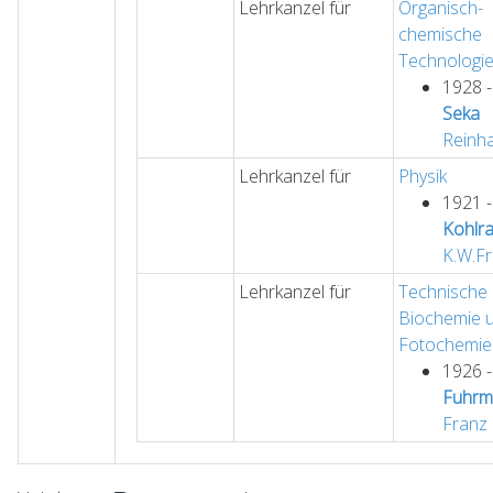
Lehrkanzel für
Organisch-
chemische
Technologi
1928 
Seka
Reinh
Lehrkanzel für
Physik
1921 
Kohlr
K.W.Fr
Lehrkanzel für
Technische
Biochemie 
Fotochemie
1926 
Fuhrm
Franz