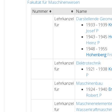
Fakultät für Maschinenwesen
Nummer
Name
Lehrkanzel
Darstellende Geome
für
1933 - 1939
K
Josef
P
1943 - 1945
H
Heinz
P
1948 - 1955
Hohenberg
Fri
Lehrkanzel
Elektrotechnik
für
1921 - 1938
Ko
P
Lehrkanzel
Maschinenbau
für
1924 - 1940
E
Robert
P
Lehrkanzel
Maschinenelemente 
für
Wasserkraftmaschi