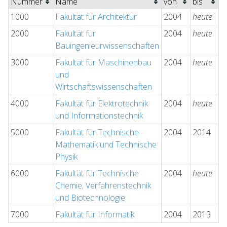
Nummer
Name
von
bis
1000
Fakultät für Architektur
2004
heute
2000
Fakultät für
2004
heute
Bauingenieurwissenschaften
3000
Fakultät für Maschinenbau
2004
heute
und
Wirtschaftswissenschaften
4000
Fakultät für Elektrotechnik
2004
heute
und Informationstechnik
5000
Fakultät für Technische
2004
2014
Mathematik und Technische
Physik
6000
Fakultät für Technische
2004
heute
Chemie, Verfahrenstechnik
und Biotechnologie
7000
Fakultät für Informatik
2004
2013