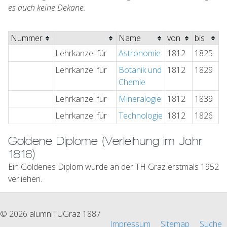
es auch keine Dekane.
Nummer
Name
von
bis
Lehrkanzel für
Astronomie
1812
1825
Lehrkanzel für
Botanik und
1812
1829
Chemie
Lehrkanzel für
Mineralogie
1812
1839
Lehrkanzel für
Technologie
1812
1826
Goldene Diplome (Verleihung im Jahr
1816)
Ein Goldenes Diplom wurde an der TH Graz erstmals 1952
verliehen.
© 2026 alumniTUGraz 1887
Impressum
Sitemap
Suche