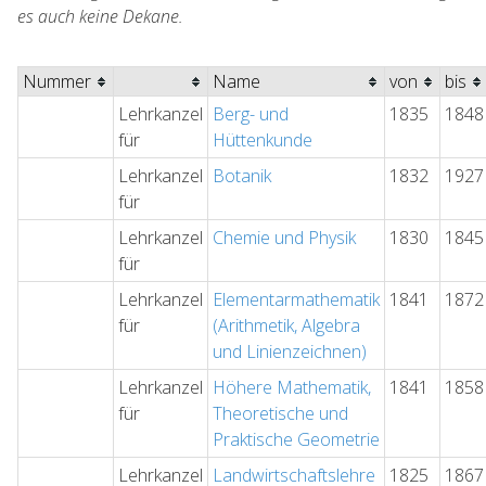
es auch keine Dekane.
Nummer
Name
von
bis
Lehrkanzel
Berg- und
1835
1848
für
Hüttenkunde
Lehrkanzel
Botanik
1832
1927
für
Lehrkanzel
Chemie und Physik
1830
1845
für
Lehrkanzel
Elementarmathematik
1841
1872
für
(Arithmetik, Algebra
und Linienzeichnen)
Lehrkanzel
Höhere Mathematik,
1841
1858
für
Theoretische und
Praktische Geometrie
Lehrkanzel
Landwirtschaftslehre
1825
1867