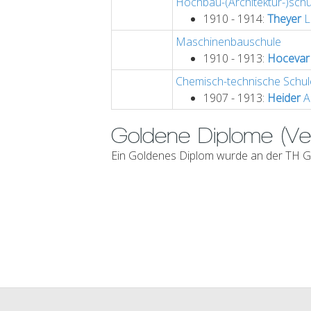
Hochbau-(Architektur-)schu
1910 - 1914:
Theyer
L
Maschinenbauschule
1910 - 1913:
Hocevar
Chemisch-technische Schul
1907 - 1913:
Heider
A
Goldene Diplome (Ver
Ein Goldenes Diplom wurde an der TH Gr