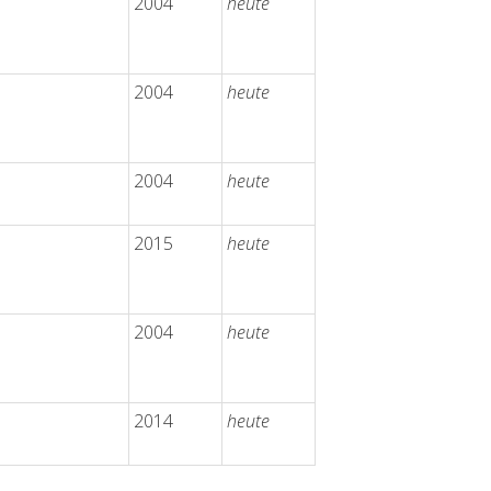
2004
heute
2004
heute
2004
heute
2015
heute
2004
heute
2014
heute