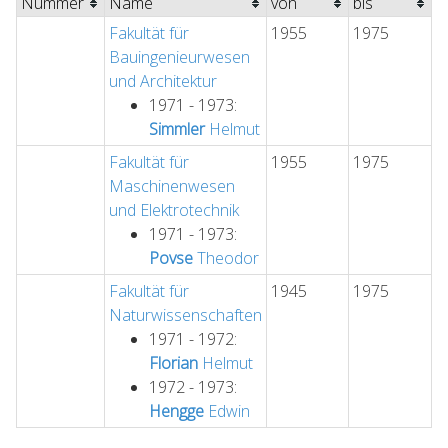
Nummer
Name
von
bis
Fakultät für
1955
1975
Bauingenieurwesen
und Architektur
1971 - 1973:
Simmler
Helmut
Fakultät für
1955
1975
Maschinenwesen
und Elektrotechnik
1971 - 1973:
Povse
Theodor
Fakultät für
1945
1975
Naturwissenschaften
1971 - 1972:
Florian
Helmut
1972 - 1973:
Hengge
Edwin