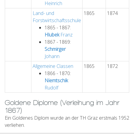
Heinrich
Land- und
1865
1874
Forstwirtschaftsschule
1865 - 1867:
Hlubek
Franz
1867 - 1869:
Schmirger
Johann
Allgemeine Classen
1865
1872
1866 - 1870:
Niemtschik
Rudolf
Goldene Diplome (Verleihung im Jahr
1867)
Ein Goldenes Diplom wurde an der TH Graz erstmals 1952
verliehen.