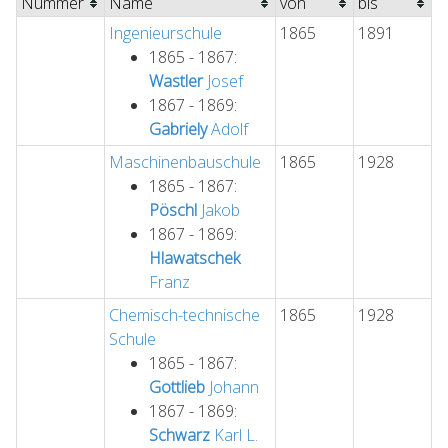
Nummer
Name
von
bis
Ingenieurschule
1865
1891
1865 - 1867:
Wastler
Josef
1867 - 1869:
Gabriely
Adolf
Maschinenbauschule
1865
1928
1865 - 1867:
Pöschl
Jakob
1867 - 1869:
Hlawatschek
Franz
Chemisch-technische
1865
1928
Schule
1865 - 1867:
Gottlieb
Johann
1867 - 1869:
Schwarz
Karl L.