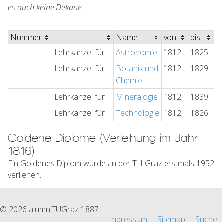
es auch keine Dekane.
Nummer
Name
von
bis
Lehrkanzel für
Astronomie
1812
1825
Lehrkanzel für
Botanik und
1812
1829
Chemie
Lehrkanzel für
Mineralogie
1812
1839
Lehrkanzel für
Technologie
1812
1826
Goldene Diplome (Verleihung im Jahr
1816)
Ein Goldenes Diplom wurde an der TH Graz erstmals 1952
verliehen.
© 2026 alumniTUGraz 1887
Impressum
Sitemap
Suche