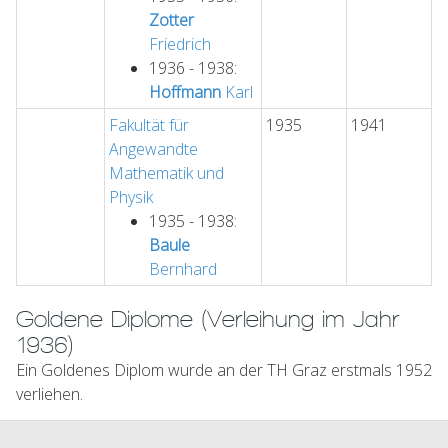
Zotter
Friedrich
1936 - 1938:
Hoffmann
Karl
Fakultät für
1935
1941
Angewandte
Mathematik und
Physik
1935 - 1938:
Baule
Bernhard
Goldene Diplome (Verleihung im Jahr
1936)
Ein Goldenes Diplom wurde an der TH Graz erstmals 1952
verliehen.