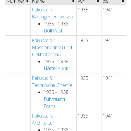
Nummer
Name
von
bis
Fakultät für
1935
1941
Bauingenieurwesen
1935 - 1938:
Döll
Paul
Fakultät für
1935
1941
Maschinenbau und
Elektrotechnik
1935 - 1938:
Härtel
Adolf
Fakultät für
1935
1941
Technische Chemie
1935 - 1938:
Fuhrmann
Franz
Fakultät für
1935
1941
Architektur
1935 - 1936: