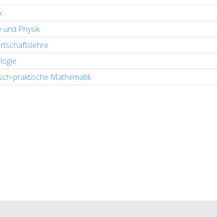
k
 und Physik
rtschaftslehre
logie
sch-praktische Mathematik