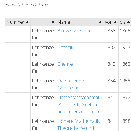
es auch keine Dekane.
Nummer
Name
von
bis
Lehrkanzel
Bauwissenschaft
1853
1865
für
Lehrkanzel
Botanik
1832
1927
für
Lehrkanzel
Chemie
1845
1865
für
Lehrkanzel
Darstellende
1854
1955
für
Geometrie
Lehrkanzel
Elementarmathematik
1841
1872
für
(Arithmetik, Algebra
und Linienzeichnen)
Lehrkanzel
Höhere Mathematik,
1841
1858
für
Theoretische und