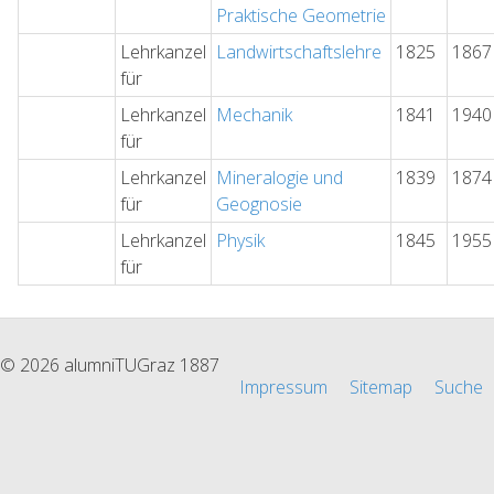
Praktische Geometrie
Lehrkanzel
Landwirtschaftslehre
1825
1867
für
Lehrkanzel
Mechanik
1841
1940
für
Lehrkanzel
Mineralogie und
1839
1874
für
Geognosie
Lehrkanzel
Physik
1845
1955
für
© 2026 alumniTUGraz 1887
Impressum
Sitemap
Suche