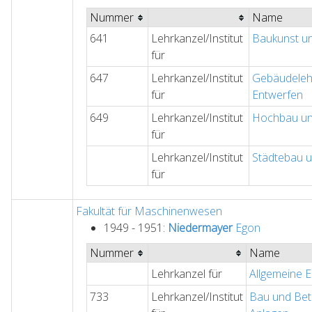
Nummer
Name
641
Lehrkanzel/Institut
Baukunst u
für
647
Lehrkanzel/Institut
Gebäudeleh
für
Entwerfen
649
Lehrkanzel/Institut
Hochbau un
für
Lehrkanzel/Institut
Städtebau 
für
Fakultät für Maschinenwesen
1949 - 1951:
Niedermayer
Egon
Nummer
Name
Lehrkanzel für
Allgemeine E
733
Lehrkanzel/Institut
Bau und Betr