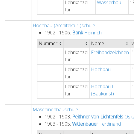
Lehrkanzel
Wasserbau
1
für
Hochbau-(Architektur-)schule
1902 - 1906:
Bank
Heinrich
Nummer
Name
Lehrkanzel
Freihandzeichnen
für
Lehrkanzel
Hochbau
für
Lehrkanzel
Hochbau II
für
(Baukunst)
Maschinenbauschule
1902 - 1903:
Peithner von Lichtenfels
Osk
1903 - 1905:
Wittenbauer
Ferdinand