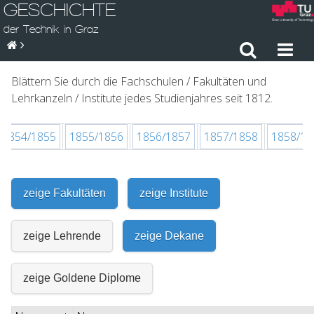
GESCHICHTE
der Technik in Graz
Blättern Sie durch die Fachschulen / Fakultäten und
Lehrkanzeln / Institute jedes Studienjahres seit 1812.
1854/1855
1855/1856
1856/1857
1857/1858
1858/18
zeige Fakultäten
zeige Institute
zeige Lehrende
zeige Dekane
zeige Goldene Diplome