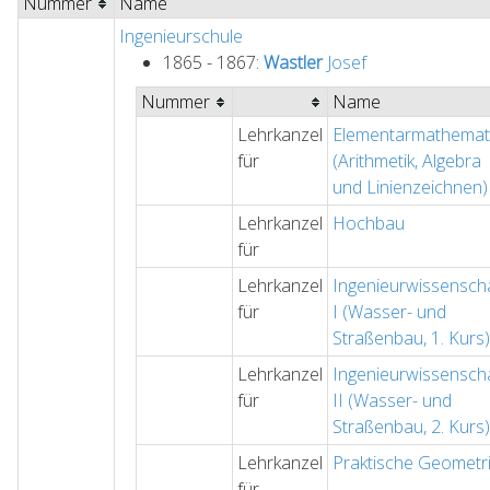
Nummer
Name
Ingenieurschule
1865 - 1867:
Wastler
Josef
Nummer
Name
Lehrkanzel
Elementarmathemat
für
(Arithmetik, Algebra
und Linienzeichnen)
Lehrkanzel
Hochbau
für
Lehrkanzel
Ingenieurwissensch
für
I (Wasser- und
Straßenbau, 1. Kurs)
Lehrkanzel
Ingenieurwissensch
für
II (Wasser- und
Straßenbau, 2. Kurs)
Lehrkanzel
Praktische Geometr
für