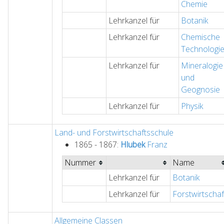
Chemie
Lehrkanzel für
Botanik
Lehrkanzel für
Chemische
Technologi
Lehrkanzel für
Mineralogie
und
Geognosie
Lehrkanzel für
Physik
Land- und Forstwirtschaftsschule
1865 - 1867:
Hlubek
Franz
Nummer
Name
Lehrkanzel für
Botanik
Lehrkanzel für
Forstwirtschaf
Allgemeine Classen