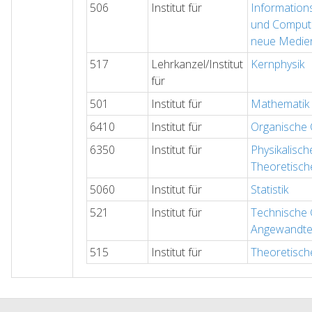
506
Institut für
Information
und Compute
neue Medie
517
Lehrkanzel/Institut
Kernphysik
für
501
Institut für
Mathematik
6410
Institut für
Organische
6350
Institut für
Physikalisch
Theoretisch
5060
Institut für
Statistik
521
Institut für
Technische 
Angewandte
515
Institut für
Theoretisch