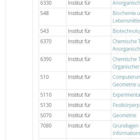
6330
Institut für
Anorganisc
548
Institut für
Biochemie 
Lebensmitte
543
Institut für
Biotechnolo
6370
Institut für
Chemische 
Anorganisch
6390
Institut für
Chemische 
Organischer
510
Institut für
Computerunt
Geometrie u
5110
Institut für
Experimenta
5130
Institut für
Festkörperp
5070
Institut für
Geometrie
7080
Institut für
Grundlagen 
Information