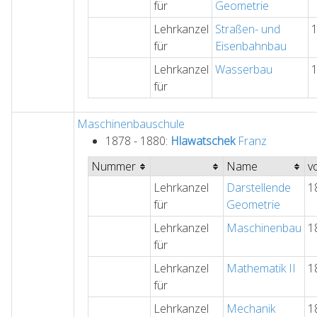
für
Geometrie
Lehrkanzel
Straßen- und
für
Eisenbahnbau
Lehrkanzel
Wasserbau
für
Maschinenbauschule
1878 - 1880:
Hlawatschek
Franz
Nummer
Name
v
Lehrkanzel
Darstellende
1
für
Geometrie
Lehrkanzel
Maschinenbau
1
für
Lehrkanzel
Mathematik II
1
für
Lehrkanzel
Mechanik
1