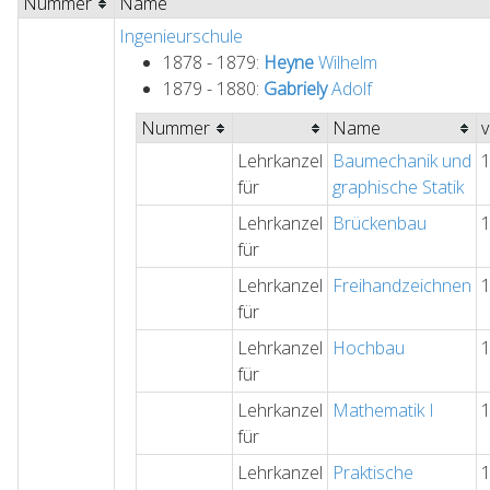
Nummer
Name
Ingenieurschule
1878 - 1879:
Heyne
Wilhelm
1879 - 1880:
Gabriely
Adolf
Nummer
Name
Lehrkanzel
Baumechanik und
für
graphische Statik
Lehrkanzel
Brückenbau
für
Lehrkanzel
Freihandzeichnen
für
Lehrkanzel
Hochbau
für
Lehrkanzel
Mathematik I
für
Lehrkanzel
Praktische