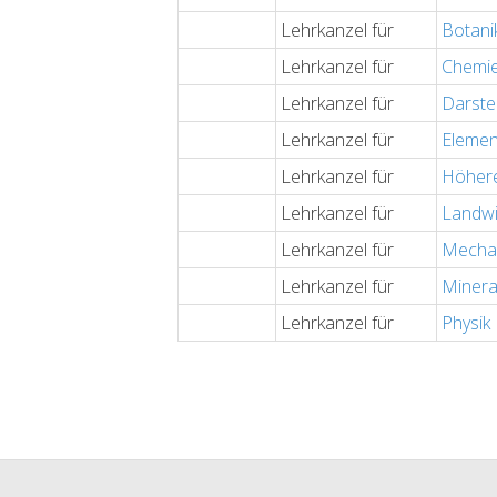
Lehrkanzel für
Botani
Lehrkanzel für
Chemi
Lehrkanzel für
Darste
Lehrkanzel für
Elemen
Lehrkanzel für
Höhere
Lehrkanzel für
Landwi
Lehrkanzel für
Mecha
Lehrkanzel für
Minera
Lehrkanzel für
Physik