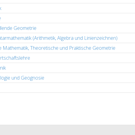
k
e
llende Geometrie
tarmathematik (Arithmetik, Algebra und Linienzeichnen)
 Mathematik, Theoretische und Praktische Geometrie
rtschaftslehre
nik
logie und Geognosie