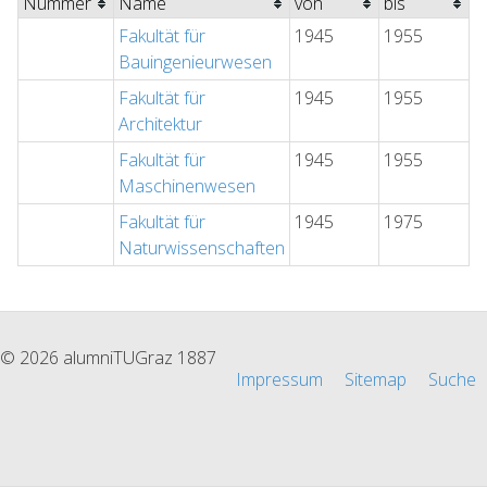
Nummer
Name
von
bis
Fakultät für
1945
1955
Bauingenieurwesen
Fakultät für
1945
1955
Architektur
Fakultät für
1945
1955
Maschinenwesen
Fakultät für
1945
1975
Naturwissenschaften
© 2026 alumniTUGraz 1887
Impressum
Sitemap
Suche