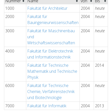
Nummer
Name
von
bis
1000
Fakultät für Architektur
2004
heute
2000
Fakultät für
2004
heute
Bauingenieurwissenschaften
3000
Fakultät für Maschinenbau
2004
heute
und
Wirtschaftswissenschaften
4000
Fakultät für Elektrotechnik
2004
heute
und Informationstechnik
5000
Fakultät für Technische
2004
2014
Mathematik und Technische
Physik
6000
Fakultät für Technische
2004
heute
Chemie, Verfahrenstechnik
und Biotechnologie
7000
Fakultät für Informatik
2004
2013