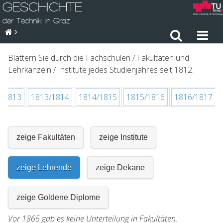
GESCHICHTE
der Technik in Graz
Blättern Sie durch die Fachschulen / Fakultäten und
Lehrkanzeln / Institute jedes Studienjahres seit 1812.
2/1813
1813/1814
1814/1815
1815/1816
1816/1817
zeige Fakultäten
zeige Institute
zeige Lehrende
zeige Dekane
zeige Goldene Diplome
Vor 1865 gab es keine Unterteilung in Fakultäten.