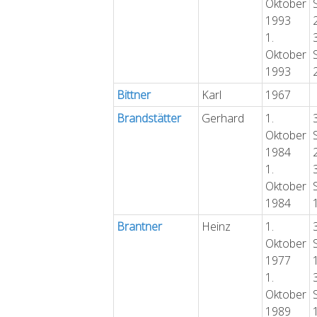
Oktober
1993
1.
Oktober
1993
Bittner
Karl
1967
Brandstätter
Gerhard
1.
Oktober
1984
1.
Oktober
1984
Brantner
Heinz
1.
Oktober
1977
1.
Oktober
1989