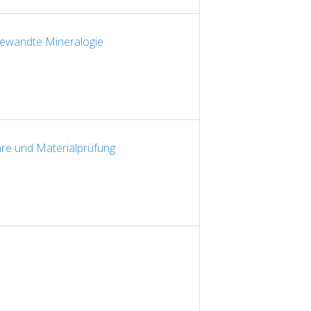
ewandte Mineralogie
hre und Materialprüfung