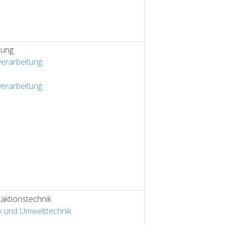
tung
verarbeitung
verarbeitung
aktionstechnik
k und Umwelttechnik