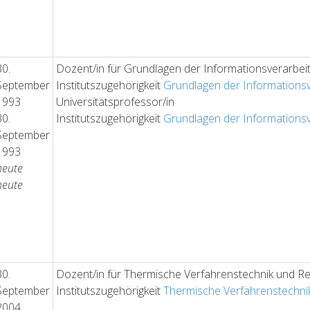
30.
Dozent/in für Grundlagen der Informationsverarbei
September
Institutszugehörigkeit
Grundlagen der Informations
1993
Universitätsprofessor/in
30.
Institutszugehörigkeit
Grundlagen der Informations
September
1993
heute
heute
30.
Dozent/in für Thermische Verfahrenstechnik und Re
September
Institutszugehörigkeit
Thermische Verfahrenstechni
2004