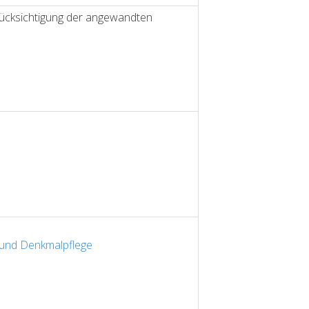
rücksichtigung der angewandten
 und Denkmalpflege