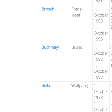
1981
Brosch
Franz-
1.
Josef
Oktober
1993
1.
Oktober
1993
Buchmayr
Bruno
1.
Oktober
1992
1.
Oktober
1992
Bulla
Wolfgang
1.
Oktober
1978
1.
Oktober