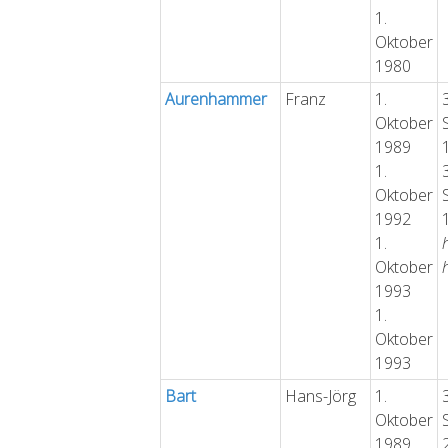
1.
Oktober
1980
Aurenhammer
Franz
1.
Oktober
1989
1.
Oktober
1992
1.
Oktober
1993
1.
Oktober
1993
Bart
Hans-Jörg
1.
Oktober
1989