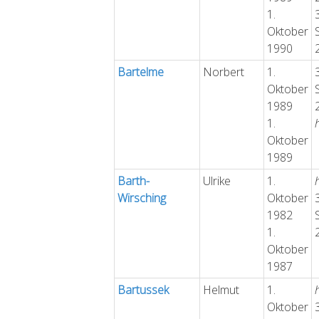
1.
Oktober
1990
Bartelme
Norbert
1.
Oktober
1989
1.
Oktober
1989
Barth-
Ulrike
1.
Wirsching
Oktober
1982
1.
Oktober
1987
Bartussek
Helmut
1.
Oktober