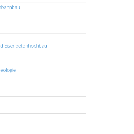
enbahnbau
d Eisenbetonhochbau
eologie