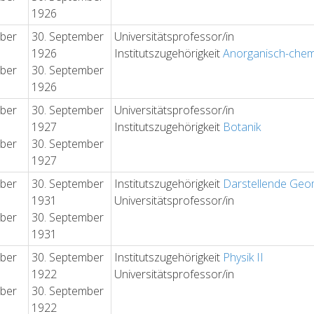
1926
ober
30. September
Universitätsprofessor/in
1926
Institutszugehörigkeit
Anorganisch-chem
ober
30. September
1926
ober
30. September
Universitätsprofessor/in
1927
Institutszugehörigkeit
Botanik
ober
30. September
1927
ober
30. September
Institutszugehörigkeit
Darstellende Geo
1931
Universitätsprofessor/in
ober
30. September
1931
ober
30. September
Institutszugehörigkeit
Physik II
1922
Universitätsprofessor/in
ober
30. September
1922