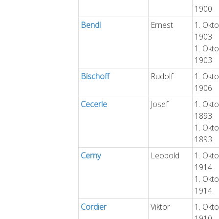
1900
Bendl
Ernest
1. Okt
1903
1. Okt
1903
Bischoff
Rudolf
1. Okt
1906
Cecerle
Josef
1. Okt
1893
1. Okt
1893
Cerny
Leopold
1. Okt
1914
1. Okt
1914
Cordier
Viktor
1. Okt
1910