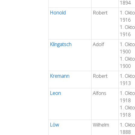
1894
Honold
Robert
1. Okt
1916
1. Okt
1916
Klingatsch
Adolf
1. Okt
1900
1. Okt
1900
Kremann
Robert
1. Okt
1913
Leon
Alfons
1. Okt
1918
1. Okt
1918
Löw
Wilhelm
1. Okt
1888