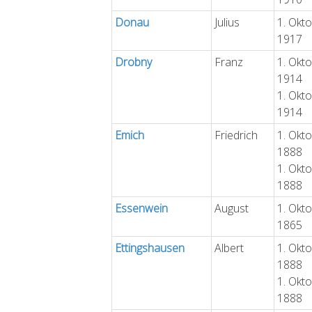
Donau
Julius
1. Okt
1917
Drobny
Franz
1. Okt
1914
1. Okt
1914
Emich
Friedrich
1. Okt
1888
1. Okt
1888
Essenwein
August
1. Okt
1865
Ettingshausen
Albert
1. Okt
1888
1. Okt
1888