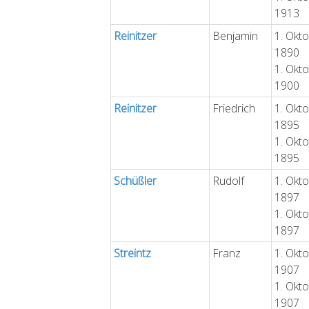
1913
Reinitzer
Benjamin
1. Okt
1890
1. Okt
1900
Reinitzer
Friedrich
1. Okt
1895
1. Okt
1895
Schüßler
Rudolf
1. Okt
1897
1. Okt
1897
Streintz
Franz
1. Okt
1907
1. Okt
1907