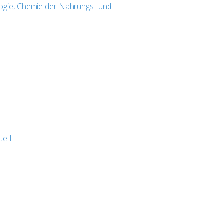
ogie, Chemie der Nahrungs- und
e II