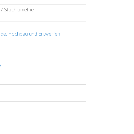
47 Stöchiometrie
nde, Hochbau und Entwerfen
e