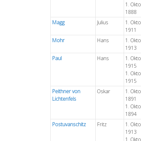
1. Okt
1888
Magg
Julius
1. Okt
1911
Mohr
Hans
1. Okt
1913
Paul
Hans
1. Okt
1915
1. Okt
1915
Peithner von
Oskar
1. Okt
Lichtenfels
1891
1. Okt
1894
Postuvanschitz
Fritz
1. Okt
1913
1. Okt