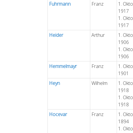
Fuhrmann
Franz
1. Okt
1917
1. Okt
1917
Heider
Arthur
1. Okt
1906
1. Okt
1906
Hemmelmayr
Franz
1. Okt
1901
Heyn
Wilhelm
1. Okt
1918
1. Okt
1918
Hocevar
Franz
1. Okt
1894
1. Okt