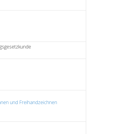
ngsgesetzkunde
hnen und Freihandzeichnen