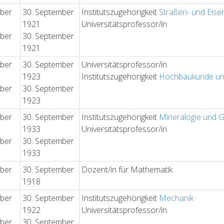
ober
30. September
Institutszugehörigkeit
Straßen- und Eis
1921
Universitätsprofessor/in
ober
30. September
1921
ober
30. September
Universitätsprofessor/in
1923
Institutszugehörigkeit
Hochbaukunde un
ober
30. September
1923
ober
30. September
Institutszugehörigkeit
Mineralogie und G
1933
Universitätsprofessor/in
ober
30. September
1933
ober
30. September
Dozent/in für Mathematik
1918
ober
30. September
Institutszugehörigkeit
Mechanik
1922
Universitätsprofessor/in
ober
30. September