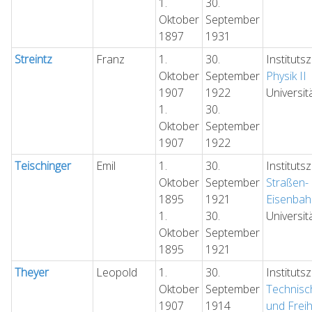
1.
30.
Oktober
September
1897
1931
Streintz
Franz
1.
30.
Instituts
Oktober
September
Physik II
1907
1922
Universit
1.
30.
Oktober
September
1907
1922
Teischinger
Emil
1.
30.
Instituts
Oktober
September
Straßen-
1895
1921
Eisenba
1.
30.
Universit
Oktober
September
1895
1921
Theyer
Leopold
1.
30.
Instituts
Oktober
September
Technisc
1907
1914
und Frei