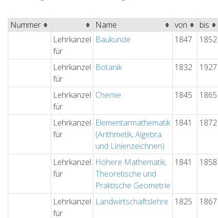
Nummer
Name
von
bis
Lehrkanzel
Baukunde
1847
1852
für
Lehrkanzel
Botanik
1832
1927
für
Lehrkanzel
Chemie
1845
1865
für
Lehrkanzel
Elementarmathematik
1841
1872
für
(Arithmetik, Algebra
und Linienzeichnen)
Lehrkanzel
Höhere Mathematik,
1841
1858
für
Theoretische und
Praktische Geometrie
Lehrkanzel
Landwirtschaftslehre
1825
1867
für