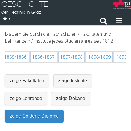
GESCHICHTE
der Technik in Graz
Blättern Sie durch die Fachschulen / Fakultäten und
Lehrkanzeln / Institute jedes Studienjahres seit 1812.
1855/1856
1856/1857
1857/1858
1858/1859
1859/
zeige Fakultäten
zeige Institute
zeige Lehrende
zeige Dekane
zeige Goldene Diplome