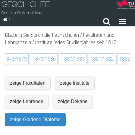
GESCHICHTE
der Technik in Graz
Blättern Sie durch die Fachschulen / Fakultäten und
Lehrkanzeln / Institute jedes Studienjahres seit 1812.
1878/1879
1879/1880
1880/1881
1881/1882
1882/1
zeige Fakultäten
zeige Institute
zeige Lehrende
zeige Dekane
zeige Goldene Diplome