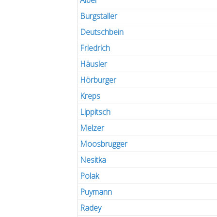
Alber
Burgstaller
Deutschbein
Friedrich
Häusler
Hörburger
Kreps
Lippitsch
Melzer
Moosbrugger
Nesitka
Polak
Puymann
Radey