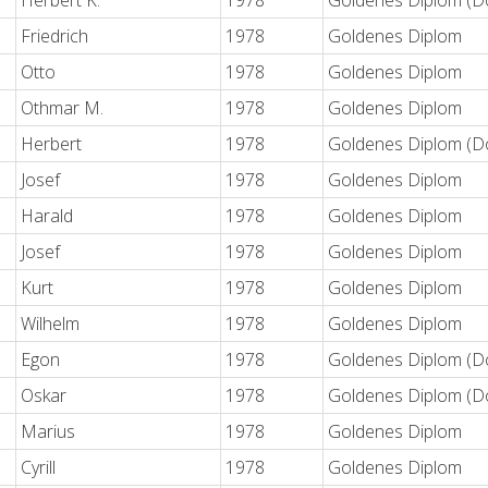
Herbert K.
1978
Goldenes Diplom (Do
Friedrich
1978
Goldenes Diplom
Otto
1978
Goldenes Diplom
Othmar M.
1978
Goldenes Diplom
Herbert
1978
Goldenes Diplom (Do
Josef
1978
Goldenes Diplom
Harald
1978
Goldenes Diplom
Josef
1978
Goldenes Diplom
Kurt
1978
Goldenes Diplom
Wilhelm
1978
Goldenes Diplom
Egon
1978
Goldenes Diplom (Do
Oskar
1978
Goldenes Diplom (Do
Marius
1978
Goldenes Diplom
Cyrill
1978
Goldenes Diplom