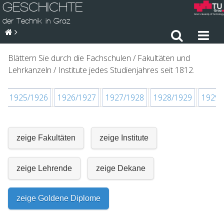
GESCHICHTE
der Technik in Graz
Blättern Sie durch die Fachschulen / Fakultäten und
Lehrkanzeln / Institute jedes Studienjahres seit 1812.
1925/1926
1926/1927
1927/1928
1928/1929
1929/
zeige Fakultäten
zeige Institute
zeige Lehrende
zeige Dekane
zeige Goldene Diplome