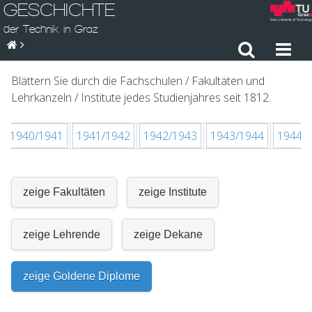
GESCHICHTE
der Technik in Graz
Blättern Sie durch die Fachschulen / Fakultäten und
Lehrkanzeln / Institute jedes Studienjahres seit 1812.
1940/1941
1941/1942
1942/1943
1943/1944
1944/
zeige Fakultäten
zeige Institute
zeige Lehrende
zeige Dekane
zeige Goldene Diplome